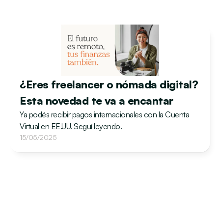
¿Eres freelancer o nómada digital? 
Esta novedad te va a encantar
Ya podés recibir pagos internacionales con la Cuenta 
Virtual en EE.UU. Seguí leyendo.
15/05/2025