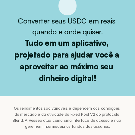
Converter seus USDC em reais 
quando e onde quiser.
Tudo em um aplicativo, 
projetado para ajudar você a 
aproveitar ao máximo seu 
dinheiro digital!
Os rendimentos são variáveis e dependem das condições 
do mercado e da atividade do Fixed Pool V2 do protocolo 
Blend. A Vesseo atua como uma interface de acesso e não 
gere nem intermedeia os fundos dos usuários.