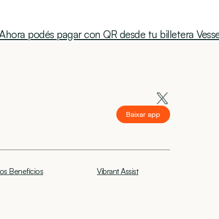
¡Ahora podés pagar con QR desde tu billetera Vesse
Baixar app
os Benefícios
Vibrant Assist