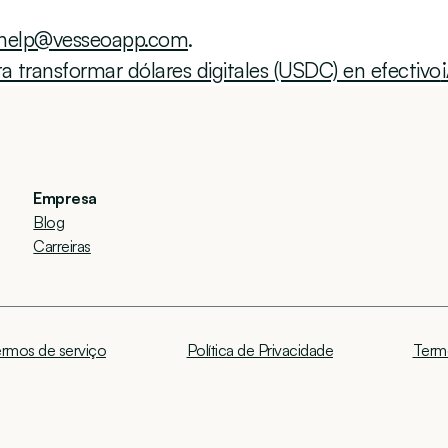
help@vesseoapp.com
.
 transformar dólares digitales (USDC) en efectivo
Empresa
Blog
Carreiras
rmos de serviço
Política de Privacidade
Term