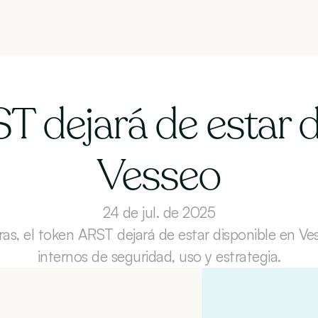
T dejará de estar d
Vesseo
24 de jul. de 2025
ras, el token ARST dejará de estar disponible en Ves
internos de seguridad, uso y estrategia.