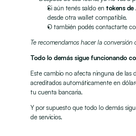
Si aún tenés saldo en 
tokens de
desde otra wallet compatible. 
O también podés contactarte con
Te recomendamos hacer la conversión o r
Todo lo demás sigue funcionando co
Este cambio no afecta ninguna de las de
acreditados automáticamente en dólares d
tu cuenta bancaria.   
Y por supuesto que todo lo demás sigu
de servicios.