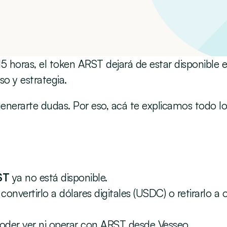
 15 horas, el token ARST dejará de estar disponible 
so y estrategia. 
erarte dudas. Por eso, acá te explicamos todo lo 
ST
 ya no está disponible. 
onvertirlo a dólares digitales (USDC) o retirarlo a o
poder ver ni operar con ARST desde Vesseo