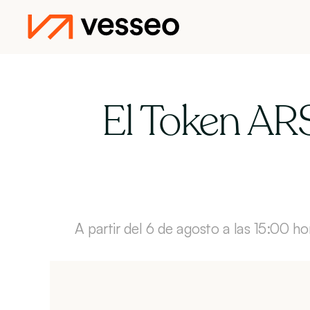
El Token ARS
A partir del 6 de agosto a las 15:00 ho