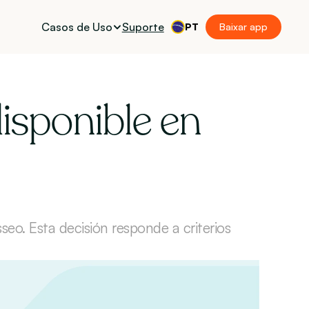
Casos de Uso
Suporte
PT
Baixar app
isponible en 
seo. Esta decisión responde a criterios 