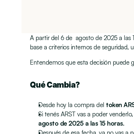
A partir del 6 de  agosto de 2025 a las
base a criterios internos de seguridad, u
Entendemos que esta decisión puede gen
Qué Cambia?
Desde hoy la compra del 
token AR
Si tenés ARST vas a poder venderlo, c
agosto de 2025 a las 15 horas.
Después de esa fecha, ya no vas a 