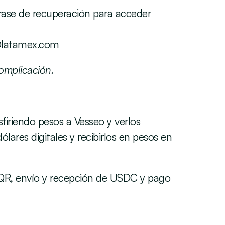
rase de recuperación para acceder 
@latamex.com
omplicación. 
iriendo pesos a Vesseo y verlos 
ares digitales y recibirlos en pesos en 
QR, envío y recepción de USDC y pago 