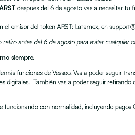
 ARST 
después del 6 de agosto vas a necesitar tu f
 el emisor del token ARST: Latamex, en 
support
etiro antes del 6 de agosto para evitar cualquier c
mo siempre. 
más funciones de Vesseo. Vas a poder seguir transf
igitales.  También vas a poder seguir retirando dól
e funcionando con normalidad, incluyendo pagos 