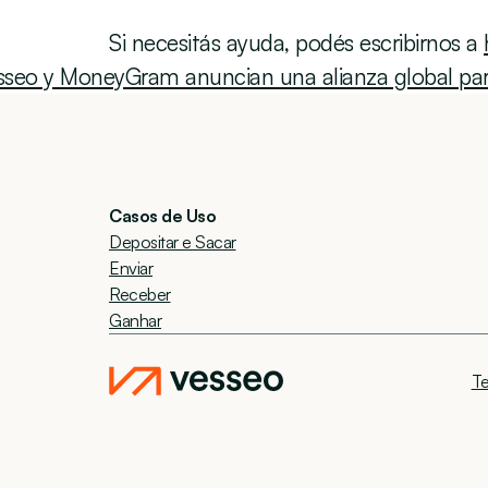
Si necesitás ayuda, podés escribirnos a 
sseo y MoneyGram anuncian una alianza global para
Casos de Uso
Depositar e Sacar
Enviar
Receber
Ganhar
Te