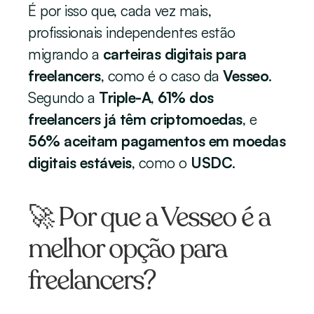
É por isso que, cada vez mais, 
profissionais independentes estão 
migrando a 
carteiras digitais para 
freelancers
, como é o caso da 
Vesseo
. 
Segundo a 
Triple-A
, 
61% dos 
freelancers já têm criptomoedas
, e 
56% aceitam pagamentos em moedas 
digitais estáveis
, como o 
USDC
.
🚀 Por que a Vesseo é a 
melhor opção para 
freelancers?