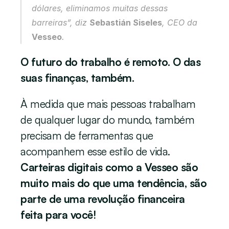
dólares, eliminamos muitas dessas 
barreiras”, diz 
Sebastián Siseles
, CEO da 
Vesseo
.
O futuro do trabalho é remoto. O das 
suas finanças, também.
À medida que mais pessoas trabalham 
de qualquer lugar do mundo, também 
precisam de ferramentas que 
acompanhem esse estilo de vida. 
Carteiras digitais como a Vesseo são 
muito mais do que uma tendência, são 
parte de uma revolução financeira 
feita para você!