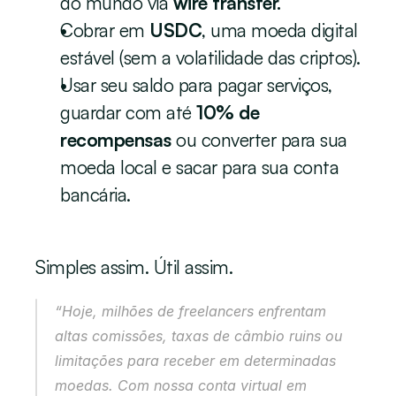
do mundo via 
wire transfer.
Cobrar em 
USDC
, uma moeda digital 
estável (sem a volatilidade das criptos).
Usar seu saldo para pagar serviços, 
guardar com até 
10% de 
recompensas
 ou converter para sua 
moeda local e sacar para sua conta 
bancária.
Simples assim. Útil assim.
“Hoje, milhões de freelancers enfrentam 
altas comissões, taxas de câmbio ruins ou 
limitações para receber em determinadas 
moedas. Com nossa conta virtual em 