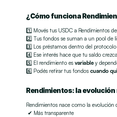
¿Cómo funciona Rendimien
1️⃣ Movés tus USDC a Rendimientos des
2️⃣ Tus fondos se suman a un pool de l
3️⃣ Los préstamos dentro del protocolo
4️⃣ Ese interés hace que tu saldo crez
5️⃣ El rendimiento es 
variable
 y depend
6️⃣ Podés retirar tus fondos 
cuando qui
Rendimientos: la evolución
Rendimientos nace como la evolución 
 ✔ Más transparente