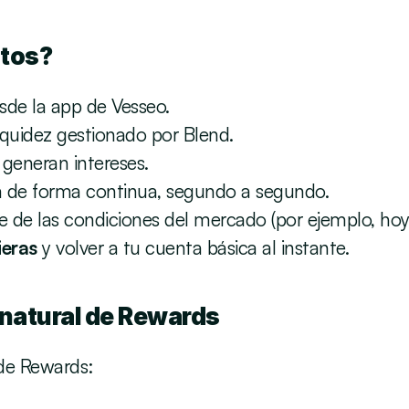
tos?
de la app de Vesseo.
iquidez gestionado por Blend.
 generan intereses.
ca de forma continua, segundo a segundo.
e de las condiciones del mercado (por ejemplo, hoy
eras
 y volver a tu cuenta básica al instante.
 natural de Rewards
de Rewards: