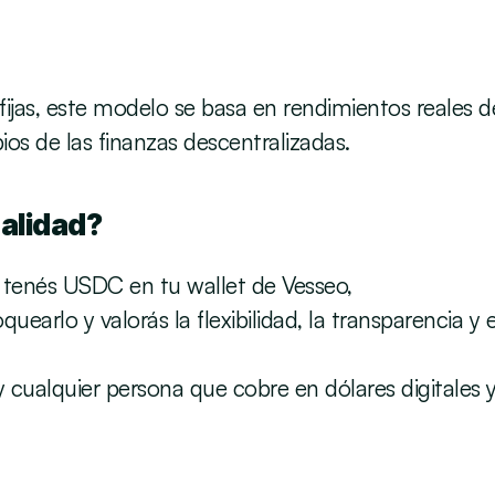
jas, este modelo se basa en rendimientos reales d
ios de las finanzas descentralizadas.
nalidad?
 tenés USDC en tu wallet de Vesseo,
uearlo y valorás la flexibilidad, la transparencia y e
y cualquier persona que cobre en dólares digitales 