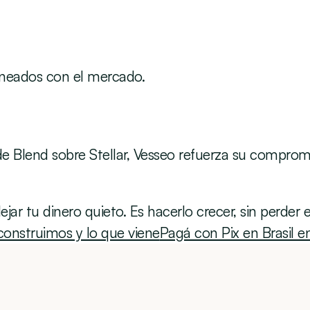
ineados con el mercado.
de Blend sobre Stellar, Vesseo refuerza su comprom
jar tu dinero quieto. Es hacerlo crecer, sin perder e
construimos y lo que viene
Pagá con Pix en Brasil en