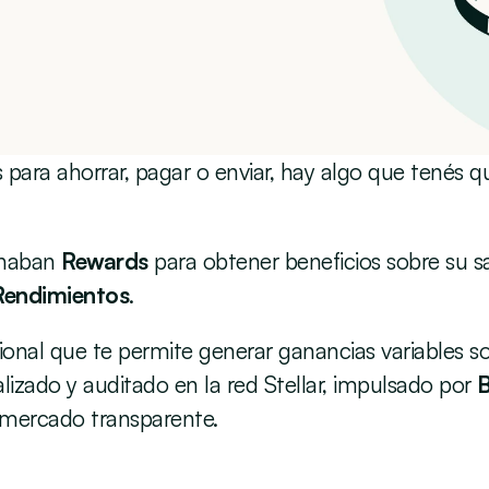
para ahorrar, pagar o enviar, hay algo que tenés qu
haban 
Rewards
 para obtener beneficios sobre su s
Rendimientos
.
onal que te permite generar ganancias variables s
lizado y auditado en la red Stellar, impulsado por 
B
 mercado transparente.