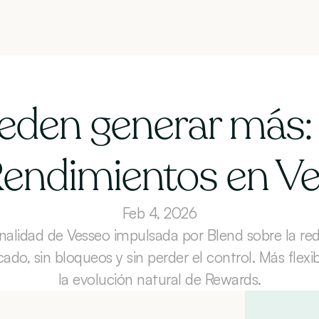
en generar más: a
Rendimientos en V
Feb 4, 2026
alidad de Vesseo impulsada por Blend sobre la red
ado, sin bloqueos y sin perder el control. Más flex
la evolución natural de Rewards.