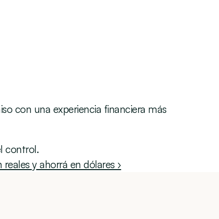
iso con una experiencia financiera más 
l control.
 reales y ahorrá en dólares ›