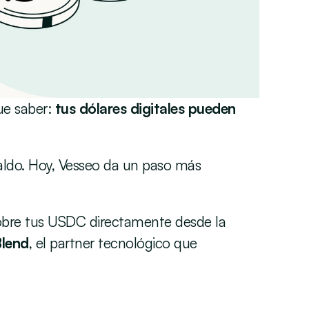
e saber: 
tus dólares digitales pueden 
aldo. Hoy, Vesseo da un paso más 
obre tus USDC directamente desde la 
lend
, el partner tecnológico que 