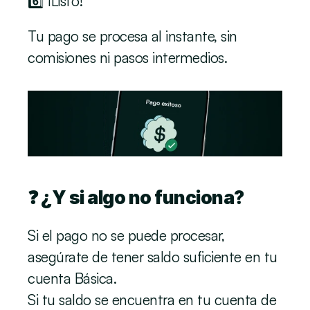
6️⃣ ¡Listo!
Tu pago se procesa al instante, sin 
comisiones ni pasos intermedios.
❓ ¿Y si algo no funciona? 
Si el pago no se puede procesar, 
asegúrate de tener saldo suficiente en tu 
cuenta Básica. 
Si tu saldo se encuentra en tu cuenta de 