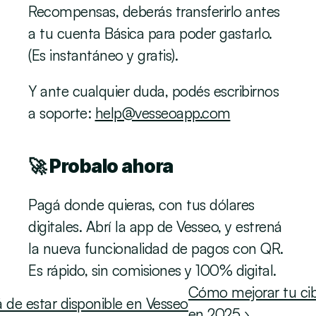
Recompensas, deberás transferirlo antes 
a tu cuenta Básica para poder gastarlo. 
(Es instantáneo y gratis).
Y ante cualquier duda, podés escribirnos 
a soporte: 
help@vesseoapp.com
🚀 Probalo ahora
Pagá donde quieras, con tus dólares 
digitales. Abrí la app de Vesseo, y estrená 
la nueva funcionalidad de pagos con QR. 
Es rápido, sin comisiones y 100% digital. 
Cómo mejorar tu cibe
 de estar disponible en Vesseo
en 2025 ›