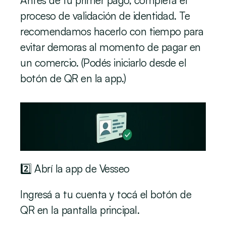
Antes de tu primer pago, completá el 
proceso de validación de identidad. Te 
recomendamos hacerlo con tiempo para 
evitar demoras al momento de pagar en 
un comercio. (Podés iniciarlo desde el 
botón de QR en la app.)
2️⃣ Abrí la app de Vesseo
Ingresá a tu cuenta y tocá el botón de 
QR en la pantalla principal.