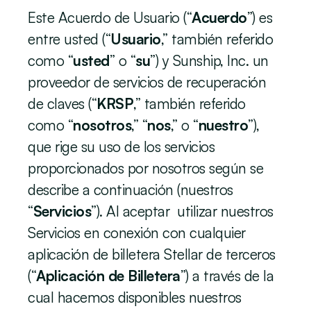
Este Acuerdo de Usuario (“
Acuerdo
”) es 
entre usted (“
Usuario
,” también referido 
como “
usted
” o “
su
”) y Sunship, Inc. un 
proveedor de servicios de recuperación 
de claves (“
KRSP
,” también referido 
como “
nosotros
,” “
nos
,” o “
nuestro
”), 
que rige su uso de los servicios 
proporcionados por nosotros según se 
describe a continuación (nuestros 
“
Servicios
”). Al aceptar  utilizar nuestros 
Servicios en conexión con cualquier 
aplicación de billetera Stellar de terceros 
(“
Aplicación de Billetera
”) a través de la 
cual hacemos disponibles nuestros 