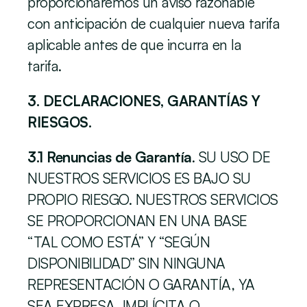
proporcionaremos un aviso razonable 
con anticipación de cualquier nueva tarifa 
aplicable antes de que incurra en la 
tarifa.  
3. DECLARACIONES, GARANTÍAS Y 
RIESGOS.
3.1 Renuncias de Garantía
. SU USO DE 
NUESTROS SERVICIOS ES BAJO SU 
PROPIO RIESGO. NUESTROS SERVICIOS 
SE PROPORCIONAN EN UNA BASE 
“TAL COMO ESTÁ” Y “SEGÚN 
DISPONIBILIDAD” SIN NINGUNA 
REPRESENTACIÓN O GARANTÍA, YA 
SEA EXPRESA, IMPLÍCITA O 